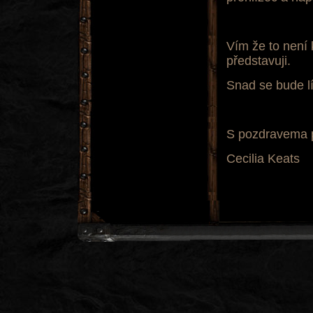
Vím že to není k
představuji.
Snad se bude lí
S pozdravema 
Cecilia Keats