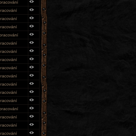
pracování
pracování
pracování
pracování
pracování
pracování
pracování
pracování
pracování
pracování
pracování
pracování
pracování
pracování
pracování
pracování
pracování