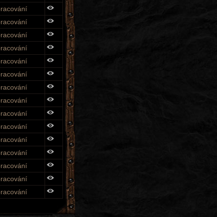
pracování
pracování
pracování
pracování
pracování
pracování
pracování
pracování
pracování
pracování
pracování
pracování
pracování
pracování
pracování